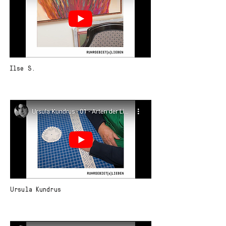
Ilse S.
Ursula Kundrus