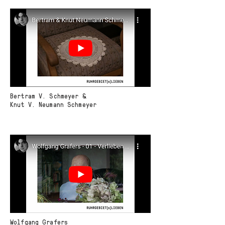
Bertram V. Schmeyer &
Knut V. Neumann Schmeyer
Wolfgang Grafers