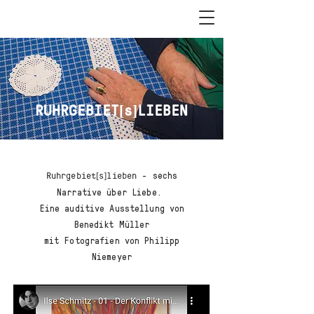
RUHRGEBIET[s]LIEBEN
- sechs
Ruhrgebiet[s]lieben
Narrative über Liebe.
Eine auditive Ausstellung von
Benedikt Müller
mit Fotografien von Philipp
Niemeyer